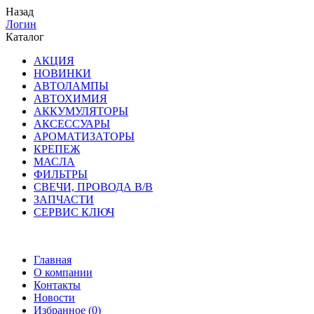
Назад
Логин
Каталог
АКЦИЯ
НОВИНКИ
АВТОЛАМПЫ
АВТОХИМИЯ
АККУМУЛЯТОРЫ
АКСЕССУАРЫ
АРОМАТИЗАТОРЫ
КРЕПЕЖ
МАСЛА
ФИЛЬТРЫ
СВЕЧИ, ПРОВОДА В/В
ЗАПЧАСТИ
СЕРВИС КЛЮЧ
Главная
О компании
Контакты
Новости
Избранное (
0
)