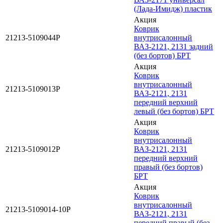
(Лада-Имидж) пластик
Акция
Коврик
21213-5109044Р
внутрисалонный
ВАЗ-2121, 2131 задний
(без бортов) БРТ
Акция
Коврик
внутрисалонный
21213-5109013Р
ВАЗ-2121, 2131
передний верхний
левый (без бортов) БРТ
Акция
Коврик
внутрисалонный
21213-5109012Р
ВАЗ-2121, 2131
передний верхний
правый (без бортов)
БРТ
Акция
Коврик
внутрисалонный
21213-5109014-10Р
ВАЗ-2121, 2131
передний правый (без