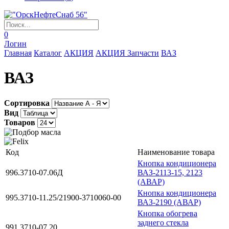
0
Логин
Главная
Каталог
АКЦИЯ
АКЦИЯ Запчасти
ВАЗ
ВАЗ
Сортировка
Вид
Товаров
Код
Наименование товара
Кнопка кондиционера
996.3710-07.06Д
ВАЗ-2113-15, 2123
(АВАР)
Кнопка кондиционера
995.3710-11.25/21900-3710060-00
ВАЗ-2190 (АВАР)
Кнопка обогрева
заднего стекла
991.3710-07.20