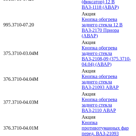
(фиксатор) 12 В
ВАЗ-1118 (АВАР)
Акция
Кнопка обогрева
995.3710-07.20
заднего стекла 12 В
ВАЗ-2170 Приора
(АВАР)
Акция
Кнопка обогрева
375.3710-03.04М
заднего стекла
ВАЗ-2108-09 (375.3710-
04.04) (АВАР)
Акция
Кнопка обогрева
376.3710-04.04М
заднего стекла
ВАЗ-21093 АВАР
Акция
Кнопка обогрева
377.3710-04.03М
заднего стекла
ВАЗ-2110 АВАР
Акция
Кнопка
376.3710-04.01М
противотуманных фар
перед. ВАЗ-21093