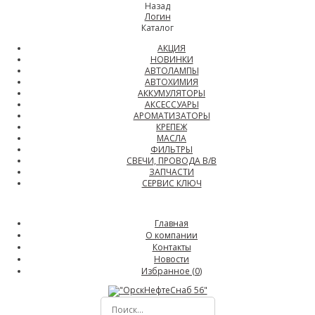
Назад
Логин
Каталог
АКЦИЯ
НОВИНКИ
АВТОЛАМПЫ
АВТОХИМИЯ
АККУМУЛЯТОРЫ
АКСЕССУАРЫ
АРОМАТИЗАТОРЫ
КРЕПЕЖ
МАСЛА
ФИЛЬТРЫ
СВЕЧИ, ПРОВОДА В/В
ЗАПЧАСТИ
СЕРВИС КЛЮЧ
Главная
О компании
Контакты
Новости
Избранное (
0
)