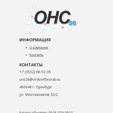
ИНФОРМАЦИЯ
О компании
Контакты
КОНТАКТЫ
+7 (3532) 68-92-35
ons56@orskneftesnab.ru
460048 г. Оренбург
ул. Монтажников 32/2
Каталог обновлен: 09.08.2026 09:10