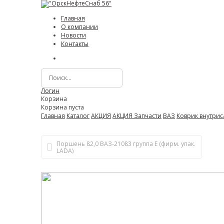
Главная
О компании
Новости
Контакты
Логин
Корзина
Корзина пуста
Главная
Каталог
АКЦИЯ
АКЦИЯ Запчасти
ВАЗ
Коврик внутрис
Поршень 82,0 ВАЗ-21083 группа Е (фирм. упак.
LADA)