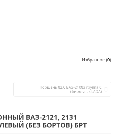
Избранное (
0
)
Поршень 82,0 ВАЗ-21083 группа С
(фирм.упак.LADA)
ННЫЙ ВАЗ-2121, 2131
ЕВЫЙ (БЕЗ БОРТОВ) БРТ