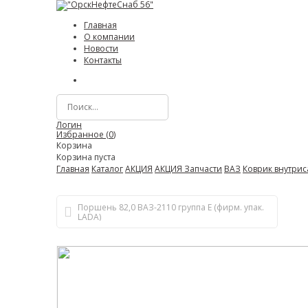
Главная
О компании
Новости
Контакты
Логин
Избранное (
0
)
Корзина
Корзина пуста
Главная
Каталог
АКЦИЯ
АКЦИЯ Запчасти
ВАЗ
Коврик внутрис
Поршень 82,0 ВАЗ-2110 группа Е (фирм. упак.
LADA)