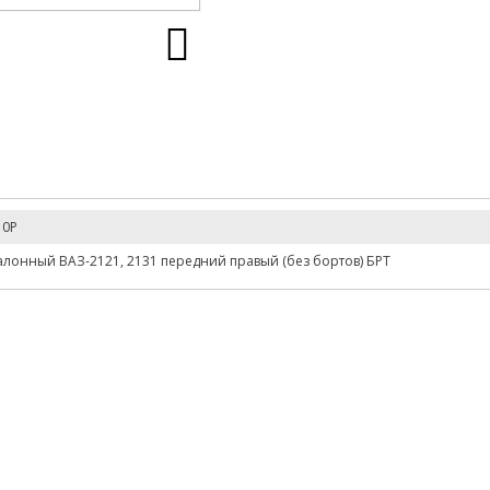
10Р
алонный ВАЗ-2121, 2131 передний правый (без бортов) БРТ