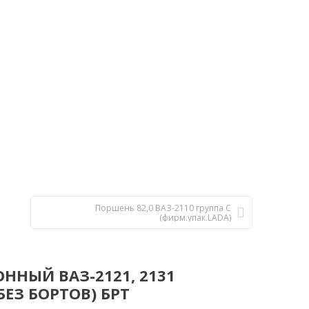
Поршень 82,0 ВАЗ-2110 группа С
(фирм.упак.LADA)
ННЫЙ ВАЗ-2121, 2131
ЕЗ БОРТОВ) БРТ