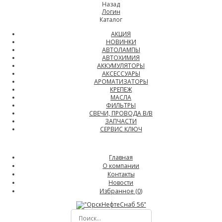
Назад
Логин
Каталог
АКЦИЯ
НОВИНКИ
АВТОЛАМПЫ
АВТОХИМИЯ
АККУМУЛЯТОРЫ
АКСЕССУАРЫ
АРОМАТИЗАТОРЫ
КРЕПЕЖ
МАСЛА
ФИЛЬТРЫ
СВЕЧИ, ПРОВОДА В/В
ЗАПЧАСТИ
СЕРВИС КЛЮЧ
Главная
О компании
Контакты
Новости
Избранное (
0
)