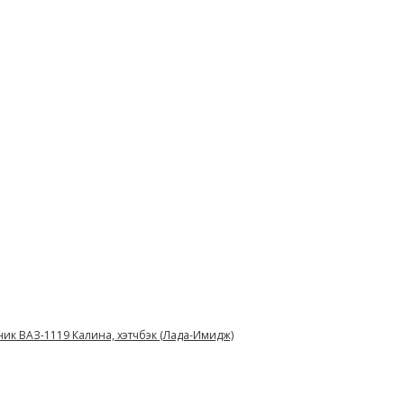
ник ВАЗ-1119 Калина, хэтчбэк (Лада-Имидж)