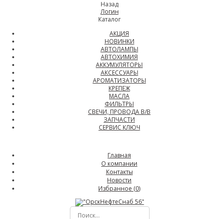
Назад
Логин
Каталог
АКЦИЯ
НОВИНКИ
АВТОЛАМПЫ
АВТОХИМИЯ
АККУМУЛЯТОРЫ
АКСЕССУАРЫ
АРОМАТИЗАТОРЫ
КРЕПЕЖ
МАСЛА
ФИЛЬТРЫ
СВЕЧИ, ПРОВОДА В/В
ЗАПЧАСТИ
СЕРВИС КЛЮЧ
Главная
О компании
Контакты
Новости
Избранное (
0
)