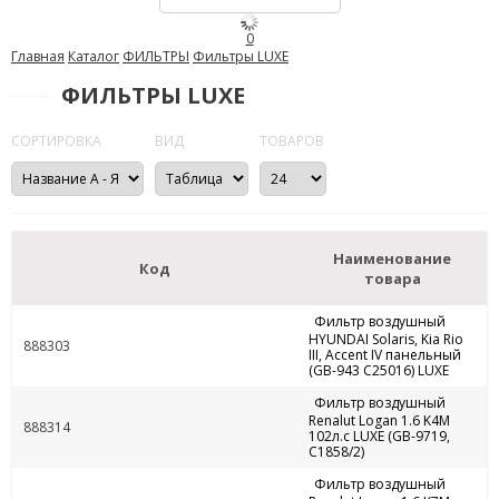
0
Главная
Каталог
ФИЛЬТРЫ
Фильтры LUXE
ФИЛЬТРЫ LUXE
СОРТИРОВКА
ВИД
ТОВАРОВ
Наименование
Код
товара
Фильтр воздушный
HYUNDAI Solaris, Kia Rio
888303
III, Accent IV панельный
(GB-943 C25016) LUXE
Фильтр воздушный
Renalut Logan 1.6 K4M
888314
102л.с LUXE (GB-9719,
C1858/2)
Фильтр воздушный