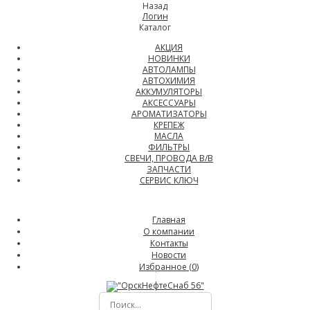
Назад
Логин
Каталог
АКЦИЯ
НОВИНКИ
АВТОЛАМПЫ
АВТОХИМИЯ
АККУМУЛЯТОРЫ
АКСЕССУАРЫ
АРОМАТИЗАТОРЫ
КРЕПЕЖ
МАСЛА
ФИЛЬТРЫ
СВЕЧИ, ПРОВОДА В/В
ЗАПЧАСТИ
СЕРВИС КЛЮЧ
Главная
О компании
Контакты
Новости
Избранное (
0
)