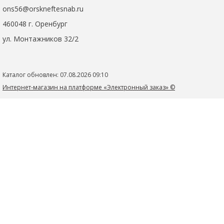
ons56@orskneftesnab.ru
460048 г. Оренбург
ул. Монтажников 32/2
Каталог обновлен: 07.08.2026 09:10
Интернет-магазин на платформе «Электронный заказ» ©