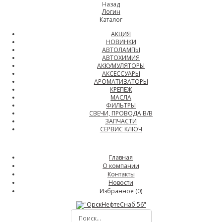
Назад
Логин
Каталог
АКЦИЯ
НОВИНКИ
АВТОЛАМПЫ
АВТОХИМИЯ
АККУМУЛЯТОРЫ
АКСЕССУАРЫ
АРОМАТИЗАТОРЫ
КРЕПЕЖ
МАСЛА
ФИЛЬТРЫ
СВЕЧИ, ПРОВОДА В/В
ЗАПЧАСТИ
СЕРВИС КЛЮЧ
Главная
О компании
Контакты
Новости
Избранное (
0
)