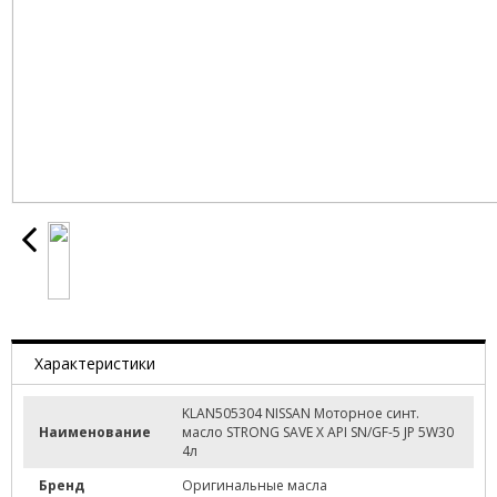
Характеристики
KLAN505304 NISSAN Моторное синт.
Наименование
масло STRONG SAVE X API SN/GF-5 JP 5W30
4л
Бренд
Оригинальные масла