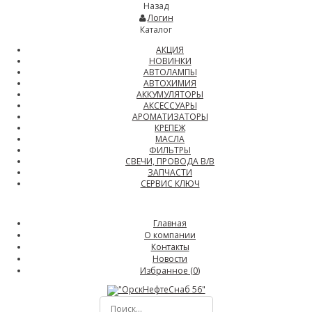
Назад
Логин
Каталог
АКЦИЯ
НОВИНКИ
АВТОЛАМПЫ
АВТОХИМИЯ
АККУМУЛЯТОРЫ
АКСЕССУАРЫ
АРОМАТИЗАТОРЫ
КРЕПЕЖ
МАСЛА
ФИЛЬТРЫ
СВЕЧИ, ПРОВОДА В/В
ЗАПЧАСТИ
СЕРВИС КЛЮЧ
Главная
О компании
Контакты
Новости
Избранное (
0
)