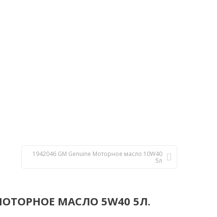
1942046 GM Genuine Моторное масло 10W40
5л
 МОТОРНОЕ МАСЛО 5W40 5Л.