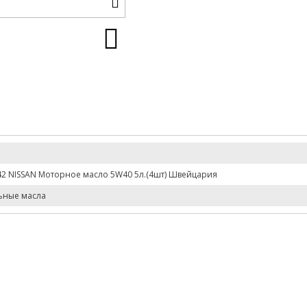
42 NISSAN Моторное масло 5W40 5л.(4шт) Швейцария
ьные масла