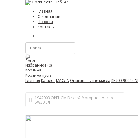
Главная
О компании
Новости
Контакты
Логин
Избранное (
0
)
Корзина
Корзина пуста
Главная
Каталог
МАСЛА
Оригинальные масла
KE900-90042 N
1942003 OPEL GM Dexos2 Моторное масло
5W30 5л