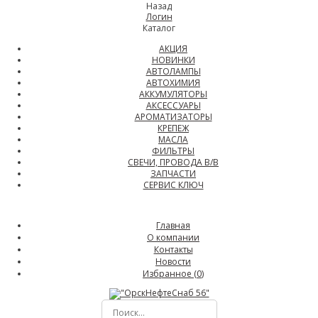
Назад
Логин
Каталог
АКЦИЯ
НОВИНКИ
АВТОЛАМПЫ
АВТОХИМИЯ
АККУМУЛЯТОРЫ
АКСЕССУАРЫ
АРОМАТИЗАТОРЫ
КРЕПЕЖ
МАСЛА
ФИЛЬТРЫ
СВЕЧИ, ПРОВОДА В/В
ЗАПЧАСТИ
СЕРВИС КЛЮЧ
Главная
О компании
Контакты
Новости
Избранное (
0
)