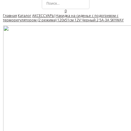
0
Главная
Каталог
АКСЕССУАРЫ
Накидка на сиденье с подогревом с
терморегулятором (2 режима) 120х51см 12V Черный 2,5А-3А SKYWAY