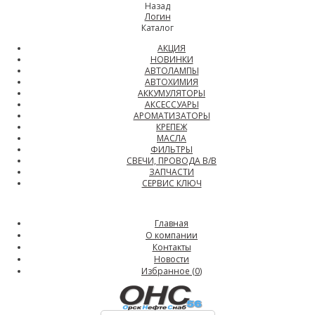
Назад
Логин
Каталог
АКЦИЯ
НОВИНКИ
АВТОЛАМПЫ
АВТОХИМИЯ
АККУМУЛЯТОРЫ
АКСЕССУАРЫ
АРОМАТИЗАТОРЫ
КРЕПЕЖ
МАСЛА
ФИЛЬТРЫ
СВЕЧИ, ПРОВОДА В/В
ЗАПЧАСТИ
СЕРВИС КЛЮЧ
Главная
О компании
Контакты
Новости
Избранное (
0
)