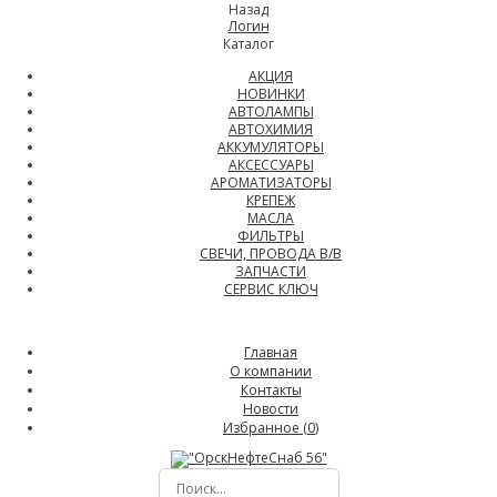
Назад
Логин
Каталог
АКЦИЯ
НОВИНКИ
АВТОЛАМПЫ
АВТОХИМИЯ
АККУМУЛЯТОРЫ
АКСЕССУАРЫ
АРОМАТИЗАТОРЫ
КРЕПЕЖ
МАСЛА
ФИЛЬТРЫ
СВЕЧИ, ПРОВОДА В/В
ЗАПЧАСТИ
СЕРВИС КЛЮЧ
Главная
О компании
Контакты
Новости
Избранное (
0
)