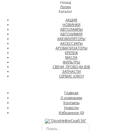
Назад
Логин
Каталог
АКЦИЯ
НОВИНКИ
АВТОЛАМПЫ
АВТОХИМИЯ
АККУМУЛЯТОРЫ
АКСЕССУАРЫ
АРОМАТИЗАТОРЫ
КРЕПЕЖ
МАСЛА
ФИЛЬТРЫ
СВЕЧИ, ПРОВОДА В/В
ЗАПЧАСТИ
СЕРВИС КЛЮЧ
Главная
О компании
Контакты
Новости
Избранное (
0
)