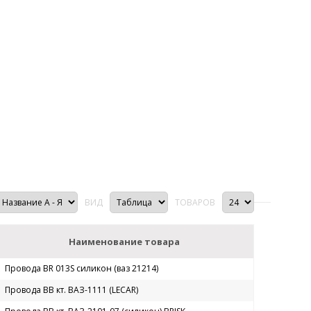
ВИД
ТОВАРОВ
Наименование товара
Провода BR 013S силикон (ваз 21214)
Провода ВВ кт. ВАЗ-1111 (LECAR)