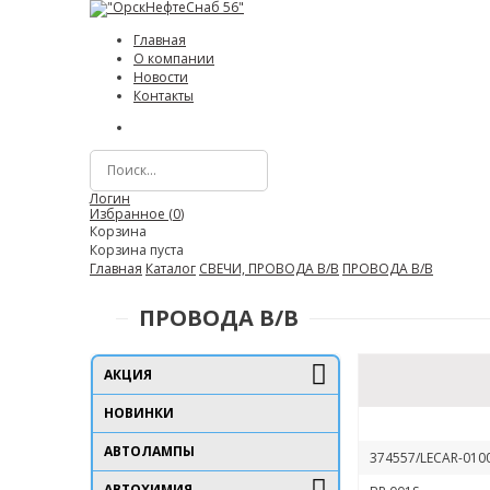
Главная
О компании
Новости
Контакты
Логин
Избранное (
0
)
Корзина
Корзина пуста
Главная
Каталог
СВЕЧИ, ПРОВОДА В/В
ПРОВОДА В/В
ПРОВОДА В/В
АКЦИЯ
НОВИНКИ
АВТОЛАМПЫ
374557/LECAR-010
АВТОХИМИЯ