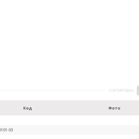
СОРТИРОВКА
Код
Фото
0101-03