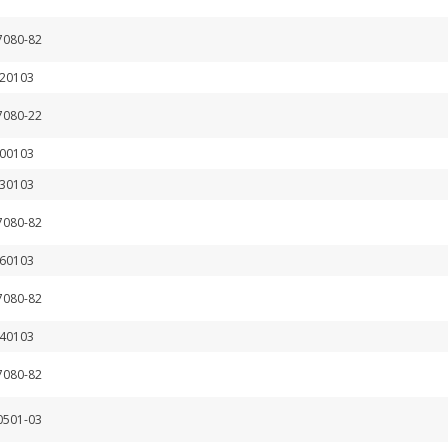
7080-82
20103
7080-22
00103
30103
7080-82
60103
7080-82
40103
7080-82
0501-03