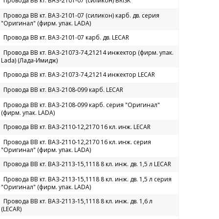
Провода ВВ кт. ВАЗ-2101-07 (силикон) BRISK
Провода ВВ кт. ВАЗ-2101-07 (силикон) карб. дв. серия
"Оригинал" (фирм. упак. LADA)
Провода ВВ кт. ВАЗ-2101-07 карб. дв. LECAR
Провода ВВ кт. ВАЗ-21073-74,21214 инжектор (фирм. упак.
Lada) (Лада-Имидж)
Провода ВВ кт. ВАЗ-21073-74,21214 инжектор LECAR
Провода ВВ кт. ВАЗ-2108-099 карб. LECAR
Провода ВВ кт. ВАЗ-2108-099 карб. серия "Оригинал"
(фирм. упак. LADA)
Провода ВВ кт. ВАЗ-2110-12,2170 16 кл. инж. LECAR
Провода ВВ кт. ВАЗ-2110-12,2170 16 кл. инж. серия
"Оригинал" (фирм. упак. LADA)
Провода ВВ кт. ВАЗ-2113-15,1118 8 кл. инж. дв. 1,5 л LECAR
Провода ВВ кт. ВАЗ-2113-15,1118 8 кл. инж. дв. 1,5 л серия
"Оригинал" (фирм. упак. LADA)
Провода ВВ кт. ВАЗ-2113-15,1118 8 кл. инж. дв. 1,6 л
(LECAR)