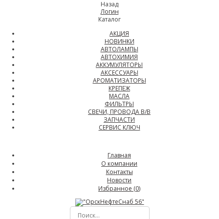
Назад
Логин
Каталог
АКЦИЯ
НОВИНКИ
АВТОЛАМПЫ
АВТОХИМИЯ
АККУМУЛЯТОРЫ
АКСЕССУАРЫ
АРОМАТИЗАТОРЫ
КРЕПЕЖ
МАСЛА
ФИЛЬТРЫ
СВЕЧИ, ПРОВОДА В/В
ЗАПЧАСТИ
СЕРВИС КЛЮЧ
Главная
О компании
Контакты
Новости
Избранное (
0
)