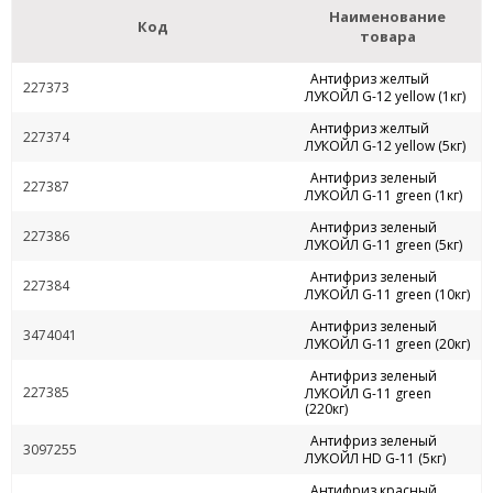
Наименование
Код
товара
Антифриз желтый
227373
ЛУКОЙЛ G-12 yellow (1кг)
Антифриз желтый
227374
ЛУКОЙЛ G-12 yellow (5кг)
Антифриз зеленый
227387
ЛУКОЙЛ G-11 green (1кг)
Антифриз зеленый
227386
ЛУКОЙЛ G-11 green (5кг)
Антифриз зеленый
227384
ЛУКОЙЛ G-11 green (10кг)
Антифриз зеленый
3474041
ЛУКОЙЛ G-11 green (20кг)
Антифриз зеленый
227385
ЛУКОЙЛ G-11 green
(220кг)
Антифриз зеленый
3097255
ЛУКОЙЛ HD G-11 (5кг)
Антифриз красный