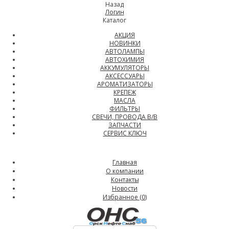
Назад
Логин
Каталог
АКЦИЯ
НОВИНКИ
АВТОЛАМПЫ
АВТОХИМИЯ
АККУМУЛЯТОРЫ
АКСЕССУАРЫ
АРОМАТИЗАТОРЫ
КРЕПЕЖ
МАСЛА
ФИЛЬТРЫ
СВЕЧИ, ПРОВОДА В/В
ЗАПЧАСТИ
СЕРВИС КЛЮЧ
Главная
О компании
Контакты
Новости
Избранное (
0
)