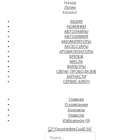
Назад
Логин
Каталог
АКЦИЯ
НОВИНКИ
АВТОЛАМПЫ
АВТОХИМИЯ
АККУМУЛЯТОРЫ
АКСЕССУАРЫ
АРОМАТИЗАТОРЫ
КРЕПЕЖ
МАСЛА
ФИЛЬТРЫ
СВЕЧИ, ПРОВОДА В/В
ЗАПЧАСТИ
СЕРВИС КЛЮЧ
Главная
О компании
Контакты
Новости
Избранное (
0
)