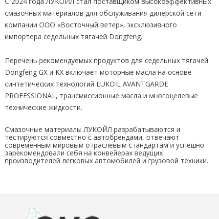
C 2024 года ЛУКОЙЛ стал поставщиком высокоэффективных
смазочных материалов для обслуживания дилерской сети
компании ООО «Восточный ветер», эксклюзивного
импортера седельных тягачей Dongfeng.
Перечень рекомендуемых продуктов для седельных тягачей
Dongfeng GX и KX включает моторные масла на основе
синтетических технологий LUKOIL AVANTGARDE
PROFESSIONAL, трансмиссионные масла и многоцелевые
технические жидкости.
Смазочные материалы ЛУКОЙЛ разрабатываются и
тестируются совместно с автобрендами, отвечают
современным мировым отраслевым стандартам и успешно
зарекомендовали себя на конвейерах ведущих
производителей легковых автомобилей и грузовой техники.