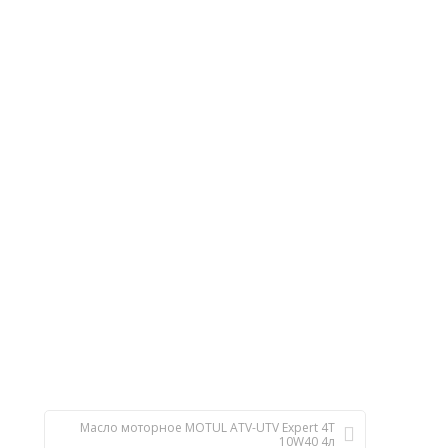
Масло моторное MOTUL ATV-UTV Expert 4T
10W40 4л