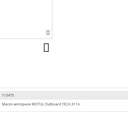
113475
Масло моторное MOTUL Оutboard TECH 2т 1л