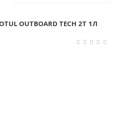
TUL ОUTBOARD TECH 2Т 1Л