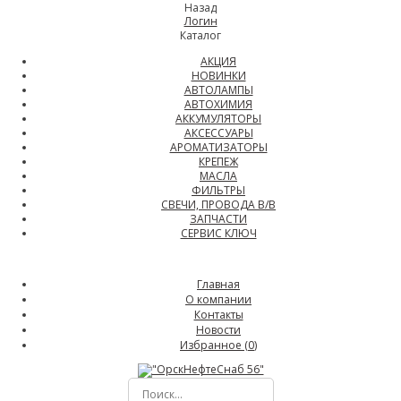
Назад
Логин
Каталог
АКЦИЯ
НОВИНКИ
АВТОЛАМПЫ
АВТОХИМИЯ
АККУМУЛЯТОРЫ
АКСЕССУАРЫ
АРОМАТИЗАТОРЫ
КРЕПЕЖ
МАСЛА
ФИЛЬТРЫ
СВЕЧИ, ПРОВОДА В/В
ЗАПЧАСТИ
СЕРВИС КЛЮЧ
Главная
О компании
Контакты
Новости
Избранное (
0
)