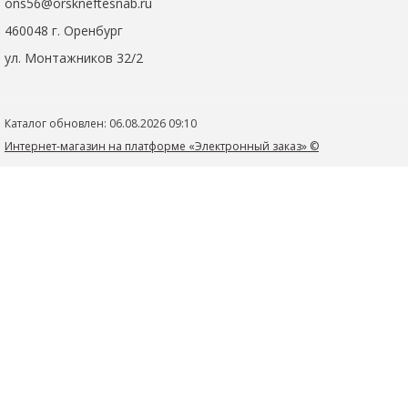
ons56@orskneftesnab.ru
460048 г. Оренбург
ул. Монтажников 32/2
Каталог обновлен: 06.08.2026 09:10
Интернет-магазин на платформе «Электронный заказ» ©