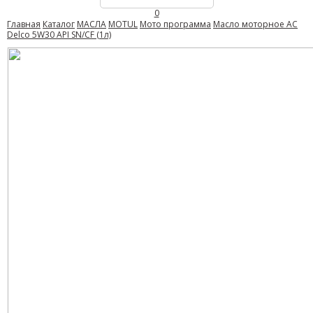
0
Главная
Каталог
МАСЛА
MOTUL
Мото программа
Масло моторное AC
Delco 5W30 API SN/CF (1л)