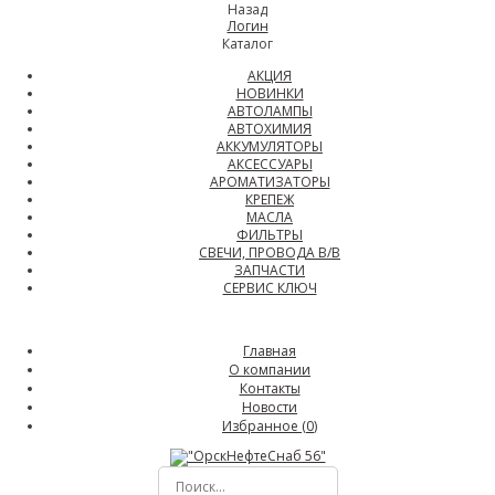
Назад
Логин
Каталог
АКЦИЯ
НОВИНКИ
АВТОЛАМПЫ
АВТОХИМИЯ
АККУМУЛЯТОРЫ
АКСЕССУАРЫ
АРОМАТИЗАТОРЫ
КРЕПЕЖ
МАСЛА
ФИЛЬТРЫ
СВЕЧИ, ПРОВОДА В/В
ЗАПЧАСТИ
СЕРВИС КЛЮЧ
Главная
О компании
Контакты
Новости
Избранное (
0
)