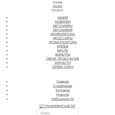
Назад
Логин
Каталог
АКЦИЯ
НОВИНКИ
АВТОЛАМПЫ
АВТОХИМИЯ
АККУМУЛЯТОРЫ
АКСЕССУАРЫ
АРОМАТИЗАТОРЫ
КРЕПЕЖ
МАСЛА
ФИЛЬТРЫ
СВЕЧИ, ПРОВОДА В/В
ЗАПЧАСТИ
СЕРВИС КЛЮЧ
Главная
О компании
Контакты
Новости
Избранное (
0
)