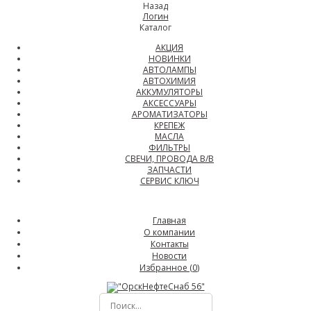
Назад
Логин
Каталог
АКЦИЯ
НОВИНКИ
АВТОЛАМПЫ
АВТОХИМИЯ
АККУМУЛЯТОРЫ
АКСЕССУАРЫ
АРОМАТИЗАТОРЫ
КРЕПЕЖ
МАСЛА
ФИЛЬТРЫ
СВЕЧИ, ПРОВОДА В/В
ЗАПЧАСТИ
СЕРВИС КЛЮЧ
Главная
О компании
Контакты
Новости
Избранное (
0
)