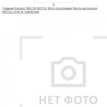
0
Главная
Каталог
МАСЛА
MOTUL
Мото программа
Масло моторное
MOTUL 5100 4т 10W40 60л