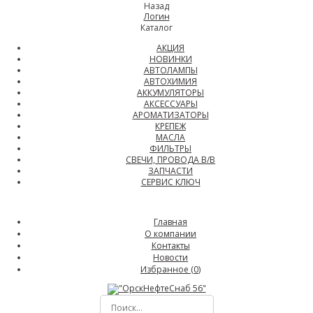
Назад
Логин
Каталог
АКЦИЯ
НОВИНКИ
АВТОЛАМПЫ
АВТОХИМИЯ
АККУМУЛЯТОРЫ
АКСЕССУАРЫ
АРОМАТИЗАТОРЫ
КРЕПЕЖ
МАСЛА
ФИЛЬТРЫ
СВЕЧИ, ПРОВОДА В/В
ЗАПЧАСТИ
СЕРВИС КЛЮЧ
Главная
О компании
Контакты
Новости
Избранное (
0
)