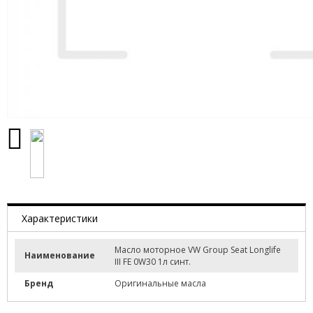
Характеристики
Масло моторное VW Group Seat Longlife
Наименование
III FE 0W30 1л синт.
Бренд
Оригинальные масла