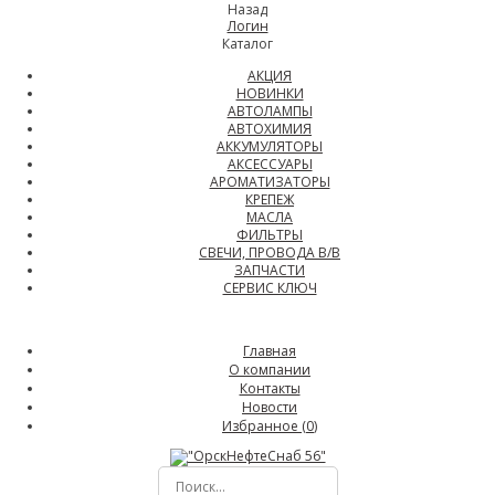
Назад
Логин
Каталог
АКЦИЯ
НОВИНКИ
АВТОЛАМПЫ
АВТОХИМИЯ
АККУМУЛЯТОРЫ
АКСЕССУАРЫ
АРОМАТИЗАТОРЫ
КРЕПЕЖ
МАСЛА
ФИЛЬТРЫ
СВЕЧИ, ПРОВОДА В/В
ЗАПЧАСТИ
СЕРВИС КЛЮЧ
Главная
О компании
Контакты
Новости
Избранное (
0
)