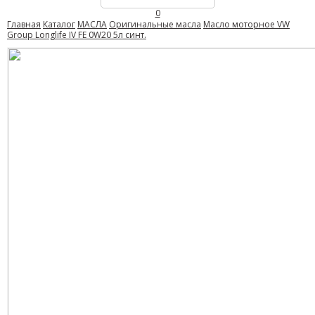
0
Главная
Каталог
МАСЛА
Оригинальные масла
Масло моторное VW
Group Longlife IV FE 0W20 5л синт.