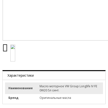
Характеристики
Масло моторное VW Group Longlife IV FE
Наименование
0W20 5л синт.
Бренд
Оригинальные масла