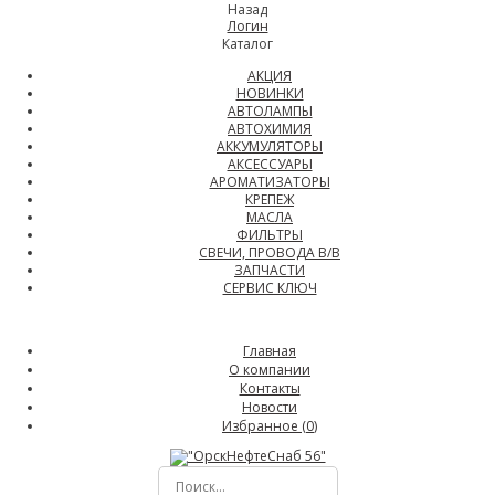
Назад
Логин
Каталог
АКЦИЯ
НОВИНКИ
АВТОЛАМПЫ
АВТОХИМИЯ
АККУМУЛЯТОРЫ
АКСЕССУАРЫ
АРОМАТИЗАТОРЫ
КРЕПЕЖ
МАСЛА
ФИЛЬТРЫ
СВЕЧИ, ПРОВОДА В/В
ЗАПЧАСТИ
СЕРВИС КЛЮЧ
Главная
О компании
Контакты
Новости
Избранное (
0
)