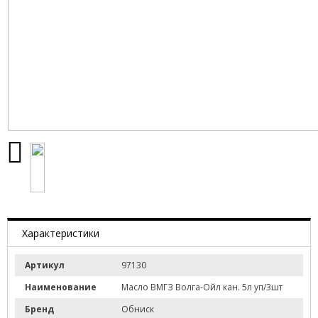
Характеристики
Артикул
97130
Наименование
Масло ВМГЗ Волга-Ойл кан. 5л уп/3шт
Бренд
Обниск