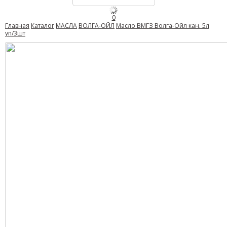
0
Главная
Каталог
МАСЛА
ВОЛГА-ОЙЛ
Масло ВМГЗ Волга-Ойл кан. 5л
уп/3шт