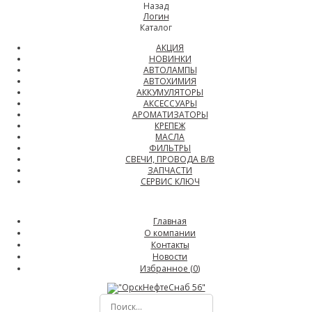
Назад
Логин
Каталог
АКЦИЯ
НОВИНКИ
АВТОЛАМПЫ
АВТОХИМИЯ
АККУМУЛЯТОРЫ
АКСЕССУАРЫ
АРОМАТИЗАТОРЫ
КРЕПЕЖ
МАСЛА
ФИЛЬТРЫ
СВЕЧИ, ПРОВОДА В/В
ЗАПЧАСТИ
СЕРВИС КЛЮЧ
Главная
О компании
Контакты
Новости
Избранное (
0
)