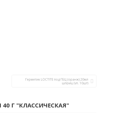
Герметик LOCTITE под ГБЦ (оранж) 20мл
шприц (уп. 10шт)
40 Г "КЛАССИЧЕСКАЯ"