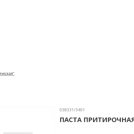
ическая"
038331/3401
ПАСТА ПРИТИРОЧНАЯ 