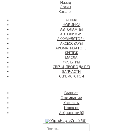
Назад
Логин
Каталог
АКЦИЯ
НОВИНКИ
АВТОЛАМПЫ
АВТОХИМИЯ
АККУМУЛЯТОРЫ
АКСЕССУАРЫ
АРОМАТИЗАТОРЫ
КРЕПЕЖ
МАСЛА
ФИЛЬТРЫ
СВЕЧИ, ПРОВОДА В/В
ЗАПЧАСТИ
СЕРВИС КЛЮЧ
Главная
О компании
Контакты
Новости
Избранное (
0
)