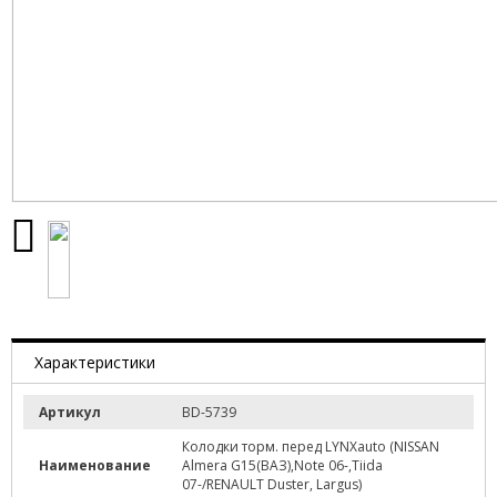
Характеристики
Артикул
BD-5739
Колодки торм. перед LYNXauto (NISSAN
Наименование
Almera G15(ВАЗ),Note 06-,Tiida
07-/RENAULT Duster, Largus)