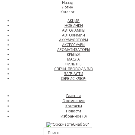
Назад
Логин
Каталог
АКЦИЯ
НОВИНКИ
АВТОЛАМПЫ
АВТОХИМИЯ
АККУМУЛЯТОРЫ
АКСЕССУАРЫ
АРОМАТИЗАТОРЫ
КРЕПЕЖ
МАСЛА
ФИЛЬТРЫ
СВЕЧИ, ПРОВОДА В/В
ЗАПЧАСТИ
СЕРВИС КЛЮЧ
Главная
О компании
Контакты
Новости
Избранное (
0
)