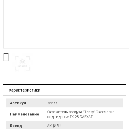
Характеристики
Артикул
36677
Освежитель воздуха "Tensy" Эксклюзив
Наименование
под сиденье ТК-25 БАРХАТ
Бренд
АКЦИЯ!!!