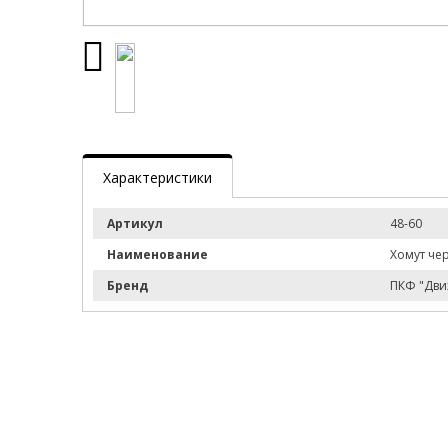
Характеристики
Артикул
48-60
Наименование
Хомут че
Бренд
ПКФ "Дви