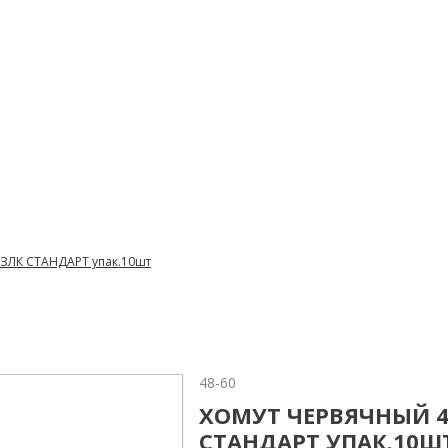
 АЗЛК СТАНДАРТ упак.10шт
48-60
ХОМУТ ЧЕРВЯЧНЫЙ 48
СТАНДАРТ УПАК.10Ш