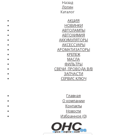
Назад
Логин
Каталог
АКЦИЯ
НОВИНКИ
АВТОЛАМПЫ
АВТОХИМИЯ
АККУМУЛЯТОРЫ
АКСЕССУАРЫ
АРОМАТИЗАТОРЫ
КРЕПЕЖ
МАСЛА
ФИЛЬТРЫ
СВЕЧИ, ПРОВОДА В/В
ЗАПЧАСТИ
СЕРВИС КЛЮЧ
Главная
О компании
Контакты
Новости
Избранное (
0
)