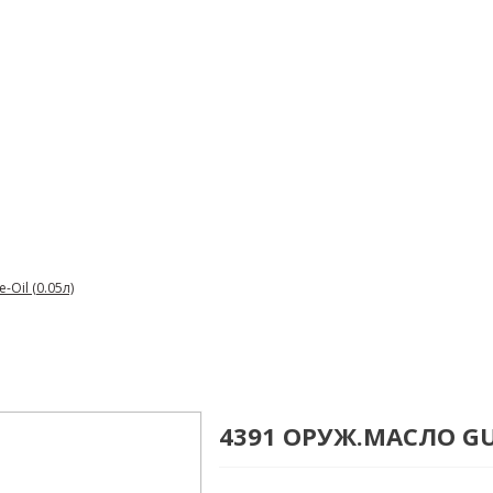
Oil (0.05л)
4391 ОРУЖ.МАСЛО GUN