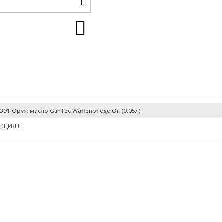
391 Оруж.масло GunTec Waffenpflege-Oil (0.05л)
КЦИЯ!!!