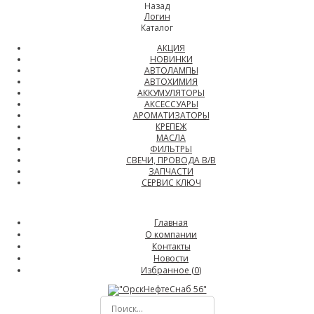
Назад
Логин
Каталог
АКЦИЯ
НОВИНКИ
АВТОЛАМПЫ
АВТОХИМИЯ
АККУМУЛЯТОРЫ
АКСЕССУАРЫ
АРОМАТИЗАТОРЫ
КРЕПЕЖ
МАСЛА
ФИЛЬТРЫ
СВЕЧИ, ПРОВОДА В/В
ЗАПЧАСТИ
СЕРВИС КЛЮЧ
Главная
О компании
Контакты
Новости
Избранное (
0
)