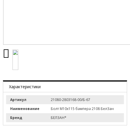
Характеристики
Артикул
21080-2803168-00/Б-67
Наименование
Болт М10х115 бампера 2108 БелЗан
Бренд
БЕЛЗАН*