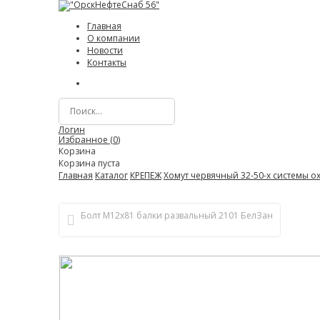
Главная
О компании
Новости
Контакты
Логин
Избранное (
0
)
Корзина
Корзина пуста
Главная
Каталог
КРЕПЕЖ
Хомут червячный 32-50-х системы о
Болт М12х81 балки развальный 2101 БелЗан