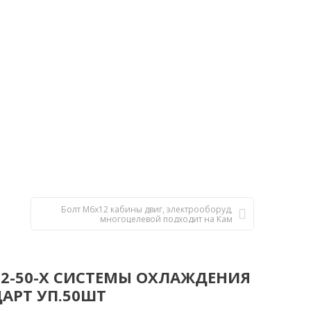
Болт М6х12 кабины двиг, электрооборуд,
многоцелевой подходит на Кам
2-50-Х СИСТЕМЫ ОХЛАЖДЕНИЯ
ДАРТ УП.50ШТ