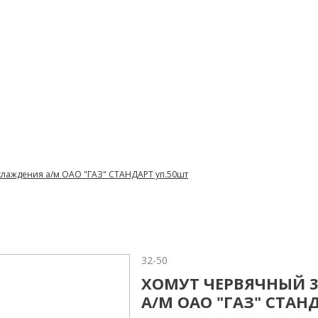
хлаждения а/м ОАО "ГАЗ" СТАНДАРТ уп.50шт
32-50
ХОМУТ ЧЕРВЯЧНЫЙ 3
А/М ОАО "ГАЗ" СТАН