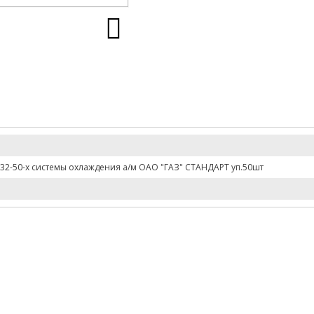
32-50-х системы охлаждения а/м ОАО "ГАЗ" СТАНДАРТ уп.50шт