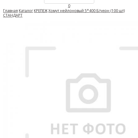
0
Главная
Каталог
КРЕПЕЖ
Хомут нейлоновый 5*400 Б/черн (100 шт)
СТАНДАРТ