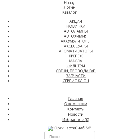
Назад
Логин
Каталог
АКЦИЯ
НОВИНКИ
АВТОЛАМПЫ
АВТОХИМИЯ
АККУМУЛЯТОРЫ
АКСЕССУАРЫ
АРОМАТИЗАТОРЫ
КРЕПЕЖ
МАСЛА
ФИЛЬТРЫ
СВЕЧИ, ПРОВОДА В/В
ЗАПЧАСТИ
СЕРВИС КЛЮЧ
Главная
О компании
Контакты
Новости
Избранное (
0
)