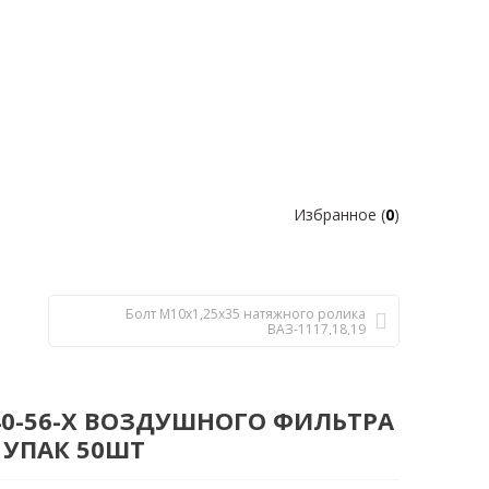
Избранное (
0
)
Болт М10х1,25х35 натяжного ролика
ВАЗ-1117,18,19
0-56-Х ВОЗДУШНОГО ФИЛЬТРА
 УПАК 50ШТ