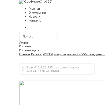
Главная
О компании
Новости
Контакты
Логин
Корзина
Корзина пуста
Главная
Каталог
КРЕПЕЖ
Хомут червячный 40-56-х воздушно
Болт М10х1,25х135 мм головки блока
ВАЗ-21116 Лада-Имидж