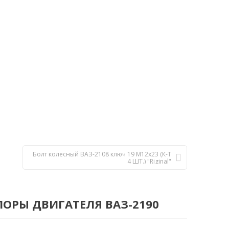
Болт колесный ВАЗ-2108 ключ 19 М12х23 (К-Т
4 ШТ.) "Riginal"
ПОРЫ ДВИГАТЕЛЯ ВАЗ-2190