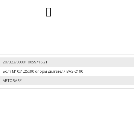
207323/00001 0059716 21
Болт М10х1,25х90 опоры двигателя ВАЗ-2190
АВТОВАЗ*