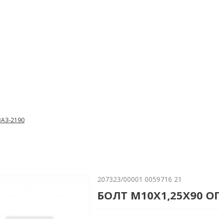
ВАЗ-2190
207323/00001 0059716 21
БОЛТ М10Х1,25Х90 О