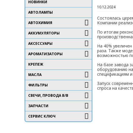
НОВИНКИ
10.12.2024
АВТОЛАМПЫ
Состоялась цере
Компании реализ
АВТОХИМИЯ
По итогам реконс
АККУМУЛЯТОРЫ
производственна
АКСЕССУАРЫ
На 40% увеличен
раза. Также моде
АРОМАТИЗАТОРЫ
возможностью по
КРЕПЕЖ
На базе завода 
оборудованию на
спецификациям и
МАСЛА
Запуск современ
ФИЛЬТРЫ
спроса на качес
СВЕЧИ, ПРОВОДА В/В
ЗАПЧАСТИ
СЕРВИС КЛЮЧ