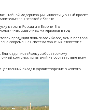
масштабной модернизации. Инвестиционный проект
равительства Тверской области.
ску масел в России и в Европе. Его
нологичных смазочных материалов в год.
отовой продукции повысилась более, чем в полтора
влена современная система хранения этикеток с
в. Благодаря новейшему лабораторному
 полный комплекс испытаний на соответствие всем
существенный вклад в удовлетворение высокого