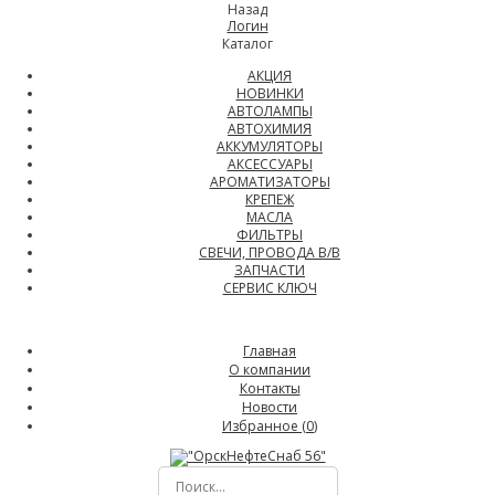
Назад
Логин
Каталог
АКЦИЯ
НОВИНКИ
АВТОЛАМПЫ
АВТОХИМИЯ
АККУМУЛЯТОРЫ
АКСЕССУАРЫ
АРОМАТИЗАТОРЫ
КРЕПЕЖ
МАСЛА
ФИЛЬТРЫ
СВЕЧИ, ПРОВОДА В/В
ЗАПЧАСТИ
СЕРВИС КЛЮЧ
Главная
О компании
Контакты
Новости
Избранное (
0
)