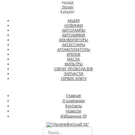
Назад
Логин
Каталог
АКЦИЯ
НОВИНКИ
АВТОЛАМПЫ
АВТОХИМИЯ
АККУМУЛЯТОРЫ
АКСЕССУАРЫ
АРОМАТИЗАТОРЫ
КРЕПЕЖ
МАСЛА
ФИЛЬТРЫ
СВЕЧИ, ПРОВОДА В/В
ЗАПЧАСТИ
СЕРВИС КЛЮЧ
Главная
О компании
Контакты
Новости
Избранное (
0
)