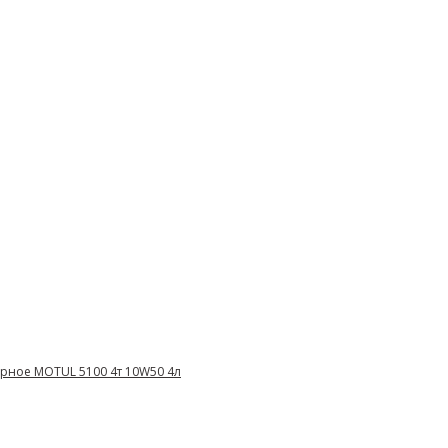
рное MOTUL 5100 4т 10W50 4л