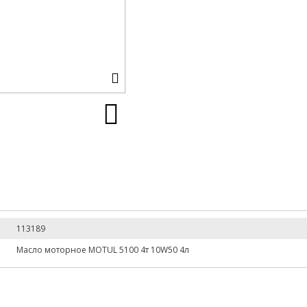
113189
Масло моторное MOTUL 5100 4т 10W50 4л