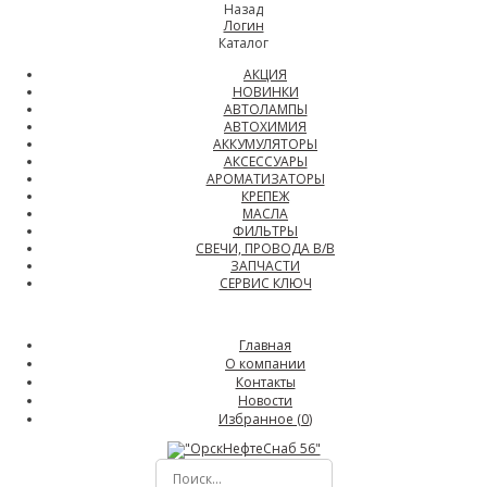
Назад
Логин
Каталог
АКЦИЯ
НОВИНКИ
АВТОЛАМПЫ
АВТОХИМИЯ
АККУМУЛЯТОРЫ
АКСЕССУАРЫ
АРОМАТИЗАТОРЫ
КРЕПЕЖ
МАСЛА
ФИЛЬТРЫ
СВЕЧИ, ПРОВОДА В/В
ЗАПЧАСТИ
СЕРВИС КЛЮЧ
Главная
О компании
Контакты
Новости
Избранное (
0
)