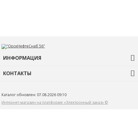
ИНФОРМАЦИЯ
О компании
КОНТАКТЫ
Контакты
+7 (3532) 68-92-35
ons56@orskneftesnab.ru
Каталог обновлен: 07.08.2026 09:10
460048 г. Оренбург
Интернет-магазин на платформе «Электронный заказ» ©
ул. Монтажников 32/2