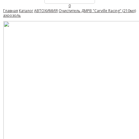
0
Главная
Каталог
АВТОХИМИЯ
Очиститель ДМРВ "Carville Racing" (210мл)
аэрозоль