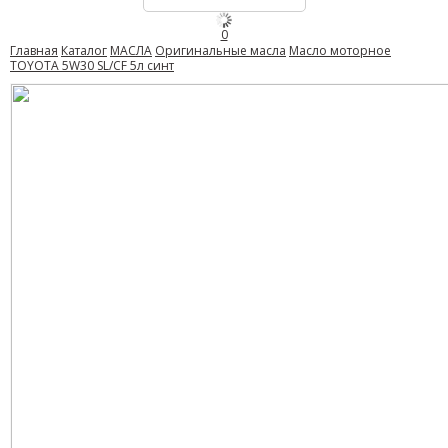
0
Главная
Каталог
МАСЛА
Оригинальные масла
Масло моторное
TOYOTA 5W30 SL/CF 5л синт