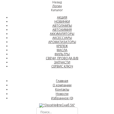
Назад
Логин
Каталог
АКЦИЯ
НОВИНКИ
АВТОЛАМПЫ
АВТОХИМИЯ
АККУМУЛЯТОРЫ
АКСЕССУАРЫ
АРОМАТИЗАТОРЫ
КРЕПЕЖ
МАСЛА
ФИЛЬТРЫ
СВЕЧИ, ПРОВОДА В/В
ЗАПЧАСТИ
СЕРВИС КЛЮЧ
Главная
О компании
Контакты
Новости
Избранное (
0
)