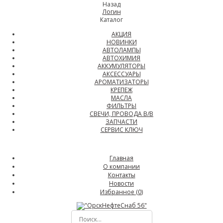
Назад
Логин
Каталог
АКЦИЯ
НОВИНКИ
АВТОЛАМПЫ
АВТОХИМИЯ
АККУМУЛЯТОРЫ
АКСЕССУАРЫ
АРОМАТИЗАТОРЫ
КРЕПЕЖ
МАСЛА
ФИЛЬТРЫ
СВЕЧИ, ПРОВОДА В/В
ЗАПЧАСТИ
СЕРВИС КЛЮЧ
Главная
О компании
Контакты
Новости
Избранное (
0
)