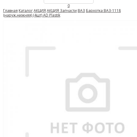
0
Главная
Каталог
АКЦИЯ
АКЦИЯ Запчасти
ВАЗ
Бархотка ВАЗ-1118
(наруж.нижняя) (4шт) AD Plastik