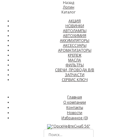
Назад
Логин
Каталог
АКЦИЯ
НОВИНКИ
АВТОЛАМПЫ
АВТОХИМИЯ
АККУМУЛЯТОРЫ
АКСЕССУАРЫ
АРОМАТИЗАТОРЫ
КРЕПЕЖ
МАСЛА
ФИЛЬТРЫ
СВЕЧИ, ПРОВОДА В/В
ЗАПЧАСТИ
СЕРВИС КЛЮЧ
Главная
О компании
Контакты
Новости
Избранное (
0
)