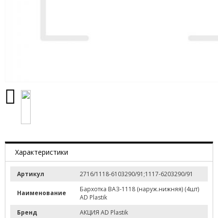
Характеристики
Артикул
2716/1118-6103290/91;1117-6203290/91
Бархотка ВАЗ-1118 (наруж.нижняя) (4шт)
Наименование
AD Plastik
Бренд
АКЦИЯ AD Plastik