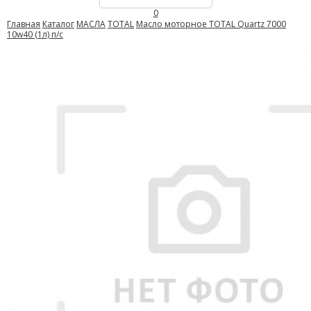
0
Главная
Каталог
МАСЛА
TOTAL
Масло моторное TOTAL Quartz 7000
10w40 (1л) п/с