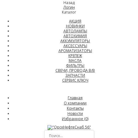
Назад
Логин
Каталог
АКЦИЯ
НОВИНКИ
АВТОЛАМПЫ
АВТОХИМИЯ
АККУМУЛЯТОРЫ
АКСЕССУАРЫ
АРОМАТИЗАТОРЫ
КРЕПЕЖ
МАСЛА
ФИЛЬТРЫ
СВЕЧИ, ПРОВОДА В/В
ЗАПЧАСТИ
СЕРВИС КЛЮЧ
Главная
О компании
Контакты
Новости
Избранное (
0
)